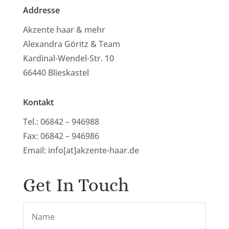
Addresse
Akzente haar & mehr
Alexandra Göritz & Team
Kardinal-Wendel-Str. 10
66440 Blieskastel
Kontakt
Tel.: 06842 – 946988
Fax: 06842 – 946986
Email: info[at]akzente-haar.de
Get In Touch