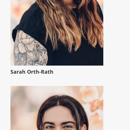
Sarah Orth-Rath